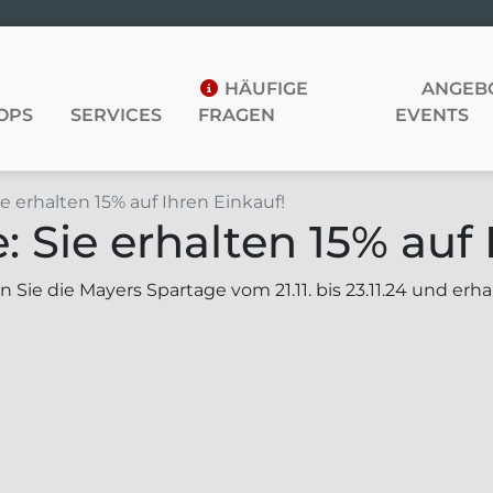
HÄUFIGE
ANGEBO
OPS
SERVICES
FRAGEN
EVENTS
e erhalten 15% auf Ihren Einkauf!
 Sie erhalten 15% auf 
 Sie die Mayers Spartage vom 21.11. bis 23.11.24 und erha