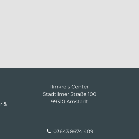
Ilmkreis Center
Stadtilmer Straße 100
99310 Arnstadt
hr &
03643 8674 409