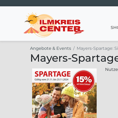
Hauptnavigation
SH
Angebote & Events
Mayers-Spartage: Si
Mayers-Spartage:
Nutzen