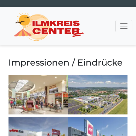
Hauptnavigation
Impressionen / Eindrücke