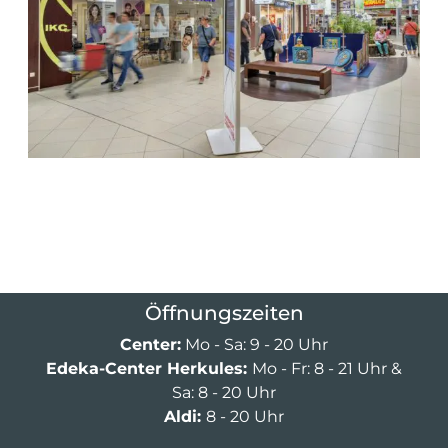
Öffnungszeiten
Center:
Mo - Sa: 9 - 20 Uhr
Edeka-Center Herkules:
Mo - Fr: 8 - 21 Uhr &
Sa: 8 - 20 Uhr
Aldi:
8 - 20 Uhr