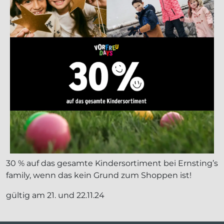
30 % auf das gesamte Kindersortiment bei Ernsting’s
family, wenn das kein Grund zum Shoppen ist!
gültig am 21. und 22.11.24