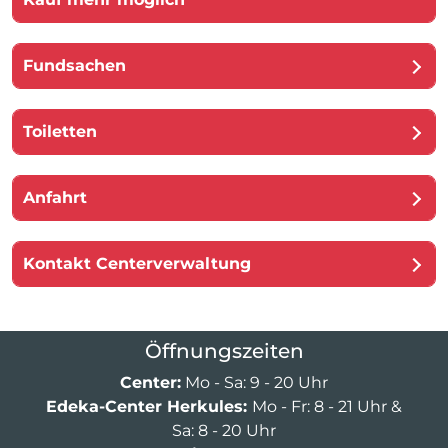
Fundsachen
Toiletten
Anfahrt
Kontakt Centerverwaltung
Öffnungszeiten
Center:
Mo - Sa: 9 - 20 Uhr
Edeka-Center Herkules:
Mo - Fr: 8 - 21 Uhr &
Sa: 8 - 20 Uhr