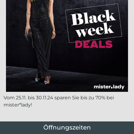
Vom 25.11. bis 30.11.24 sparen Sie bis zu 70% bei
mister*lady!
Öffnungszeiten