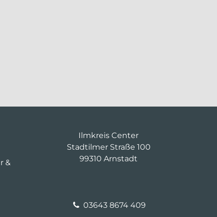
Ilmkreis Center
Stadtilmer Straße 100
99310 Arnstadt
hr &
03643 8674 409