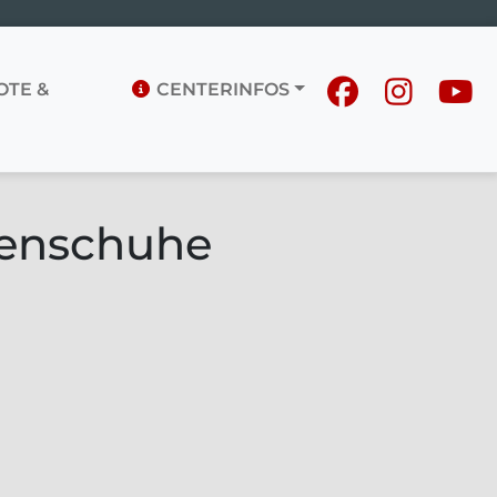
TE &
CENTERINFOS
kenschuhe