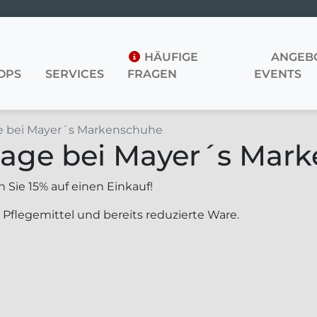
HÄUFIGE
ANGEBO
OPS
SERVICES
FRAGEN
EVENTS
e bei Mayer´s Markenschuhe
tage bei Mayer´s Mar
 Sie 15% auf einen Einkauf!
 Pflegemittel und bereits reduzierte Ware.