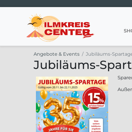
Hauptnavigation
SH
Angebote & Events
Jubiläums-Spartag
Jubiläums-Spar
Sparen
Außer