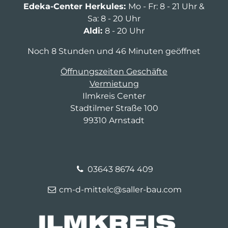
Edeka-Center Herkules:
Mo - Fr: 8 - 21 Uhr &
Sa: 8 - 20 Uhr
Aldi:
8 - 20 Uhr
Noch 8 Stunden und 46 Minuten geöffnet
Öffnungszeiten Geschäfte
Vermietung
Ilmkreis Center
Stadtilmer Straße 100
99310 Arnstadt
03643 8674 409
cm-d-mittelc@saller-bau.com