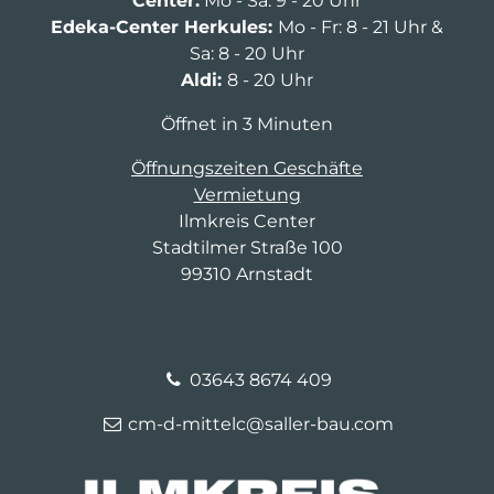
Center:
Mo - Sa: 9 - 20 Uhr
Edeka-Center Herkules:
Mo - Fr: 8 - 21 Uhr &
Sa: 8 - 20 Uhr
Aldi:
8 - 20 Uhr
Öffnet in 3 Minuten
Öffnungszeiten Geschäfte
Vermietung
Ilmkreis Center
Stadtilmer Straße 100
99310 Arnstadt
03643 8674 409
cm-d-mittelc@saller-bau.com