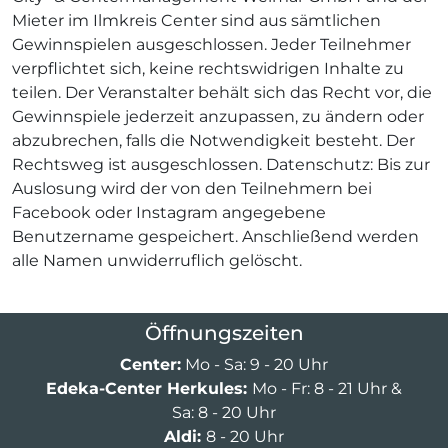
Mieter im Ilmkreis Center sind aus sämtlichen
Gewinnspielen ausgeschlossen. Jeder Teilnehmer
verpflichtet sich, keine rechtswidrigen Inhalte zu
teilen. Der Veranstalter behält sich das Recht vor, die
Gewinnspiele jederzeit anzupassen, zu ändern oder
abzubrechen, falls die Notwendigkeit besteht. Der
Rechtsweg ist ausgeschlossen. Datenschutz: Bis zur
Auslosung wird der von den Teilnehmern bei
Facebook oder Instagram angegebene
Benutzername gespeichert. Anschließend werden
alle Namen unwiderruflich gelöscht.
Öffnungszeiten
Center:
Mo - Sa: 9 - 20 Uhr
Edeka-Center Herkules:
Mo - Fr: 8 - 21 Uhr &
Sa: 8 - 20 Uhr
Aldi:
8 - 20 Uhr