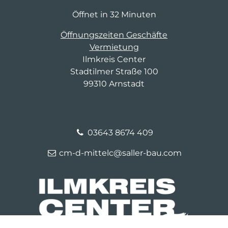
Öffnet in 32 Minuten
Öffnungszeiten Geschäfte
Vermietung
Ilmkreis Center
Stadtilmer Straße 100
99310 Arnstadt
03643 8674 409
cm-d-mittelc@saller-bau.com