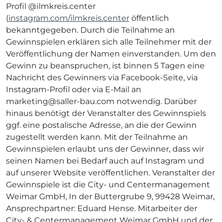
Profil @ilmkreis.center
(
instagram.com/ilmkreis.center
öffentlich
bekanntgegeben. Durch die Teilnahme an
Gewinnspielen erklären sich alle Teilnehmer mit der
Veröffentlichung der Namen einverstanden. Um den
Gewinn zu beanspruchen, ist binnen 5 Tagen eine
Nachricht des Gewinners via Facebook-Seite, via
Instagram-Profil oder via E-Mail an
marketing@saller-bau.com notwendig. Darüber
hinaus benötigt der Veranstalter des Gewinnspiels
ggf. eine postalische Adresse, an die der Gewinn
zugestellt werden kann. Mit der Teilnahme an
Gewinnspielen erlaubt uns der Gewinner, dass wir
seinen Namen bei Bedarf auch auf Instagram und
auf unserer Website veröffentlichen. Veranstalter der
Gewinnspiele ist die City- und Centermanagement
Weimar GmbH, In der Buttergrube 9, 99428 Weimar,
Ansprechpartner: Eduard Hense. Mitarbeiter der
City- & Centermanagement Weimar GmbH und der