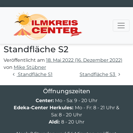
Hauptnavigation
Standfläche S2
Veröffentlicht am
18. Mai 2022
(16. Dezember 2022)
von
Mike Stübner
Beitragsnavigation
Standfläche S1
Standfläche S3
Öffnungszeiten
Center:
Mo - Sa: 9 - 20 Uhr
Edeka-Center Herkules:
Mo - Fr: 8 - 21 Uhr &
Sa: 8 - 20 Uhr
Aldi:
8 - 20 Uhr