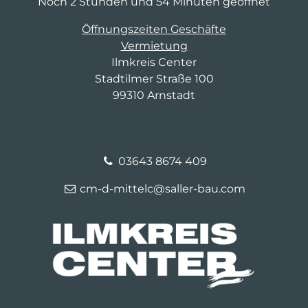
Noch 2 Stunden und 54 Minuten geöffnet
Öffnungszeiten Geschäfte
Vermietung
Ilmkreis Center
Stadtilmer Straße 100
99310 Arnstadt
03643 8674 409
cm-d-mittelc@saller-bau.com